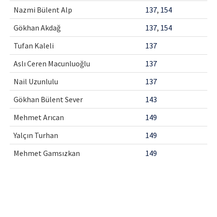
Nazmi Bülent Alp
137
,
154
Gökhan Akdağ
137
,
154
Tufan Kaleli
137
Aslı Ceren Macunluoğlu
137
Nail Uzunlulu
137
Gökhan Bülent Sever
143
Mehmet Arıcan
149
Yalçın Turhan
149
Mehmet Gamsızkan
149