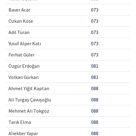
Baver Acar
073
Özkan Köse
073
Adil Turan
073
Yusuf Alper Katı
073
Ferhat Güler
073
Özgür Erdoğan
081
Volkan Gürkan
081
Ahmet Yiğit Kaptan
088
Ali Turgay Çavuşoğlu
088
Mehmet Ali Tokgöz
088
Tarık Elma
088
Aliekber Yapar
088