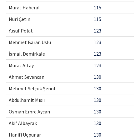
Murat Haberal
115
Nuri Çetin
115
Yusuf Polat
123
Mehmet Baran Uslu
123
İsmail Demirkale
123
Murat Altay
123
Ahmet Sevencan
130
Mehmet Selçuk Şenol
130
Abdulhamit Mısır
130
Osman Emre Aycan
130
Akif Albayrak
130
Hanifi Uçpunar
130