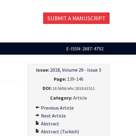
SUBMIT A MANUSCRIPT
E-ISSN: 2687-4792
Issue:
2018, Volume 29 - Issue 3
Page:
139-146
DOI:
10.5606/ehc.2018.61511
Category:
Article
Previous Article
Next Article
Abstract
Abstract (Turkish)