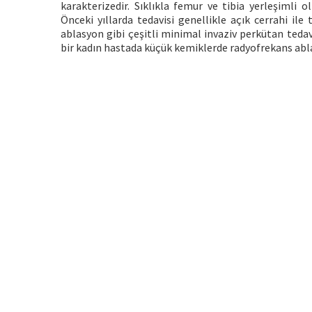
karakterizedir. Sıklıkla femur ve tibia yerleşimli 
Önceki yıllarda tedavisi genellikle açık cerrahi il
ablasyon gibi çeşitli minimal invaziv perkütan teda
bir kadın hastada küçük kemiklerde radyofrekans ab