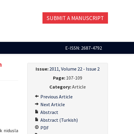
SUBMIT A MANUSCRIPT
E-ISSN: 2687-4792
n
Issue:
2011, Volume 22 - Issue 2
Page:
107-109
Category:
Article
Previous Article
Next Article
Abstract
Abstract (Turkish)
PDF
k nidusla