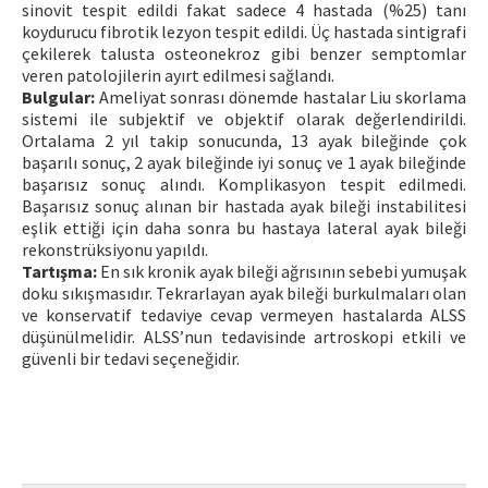
sinovit tespit edildi fakat sadece 4 hastada (%25) tanı
koydurucu fibrotik lezyon tespit edildi. Üç hastada sintigrafi
çekilerek talusta osteonekroz gibi benzer semptomlar
veren patolojilerin ayırt edilmesi sağlandı.
Bulgular:
Ameliyat sonrası dönemde hastalar Liu skorlama
sistemi ile subjektif ve objektif olarak değerlendirildi.
Ortalama 2 yıl takip sonucunda, 13 ayak bileğinde çok
başarılı sonuç, 2 ayak bileğinde iyi sonuç ve 1 ayak bileğinde
başarısız sonuç alındı. Komplikasyon tespit edilmedi.
Başarısız sonuç alınan bir hastada ayak bileği instabilitesi
eşlik ettiği için daha sonra bu hastaya lateral ayak bileği
rekonstrüksiyonu yapıldı.
Tartışma:
En sık kronik ayak bileği ağrısının sebebi yumuşak
doku sıkışmasıdır. Tekrarlayan ayak bileği burkulmaları olan
ve konservatif tedaviye cevap vermeyen hastalarda ALSS
düşünülmelidir. ALSS’nun tedavisinde artroskopi etkili ve
güvenli bir tedavi seçeneğidir.