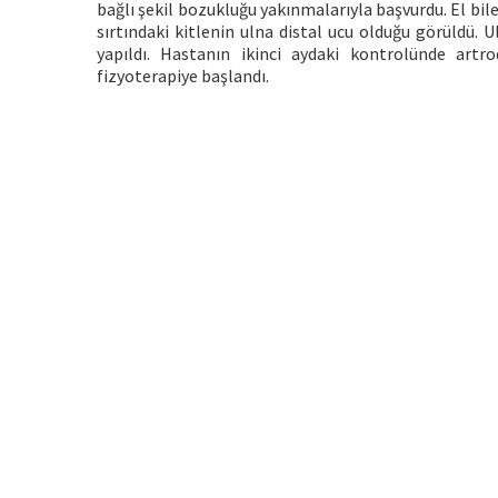
bağlı şekil bozukluğu yakınmalarıyla başvurdu. El bileğ
sırtındaki kitlenin ulna distal ucu olduğu görüldü. 
yapıldı. Hastanın ikinci aydaki kontrolünde ar
fizyoterapiye başlandı.