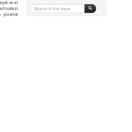
eydi ve el
artrodezi
 yönelik