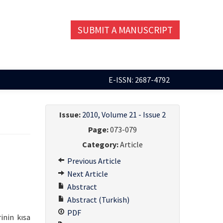
SUBMIT A MANUSCRIPT
E-ISSN: 2687-4792
Issue:
2010, Volume 21 - Issue 2
Page:
073-079
Category:
Article
Previous Article
Next Article
Abstract
Abstract (Turkish)
PDF
inin kısa