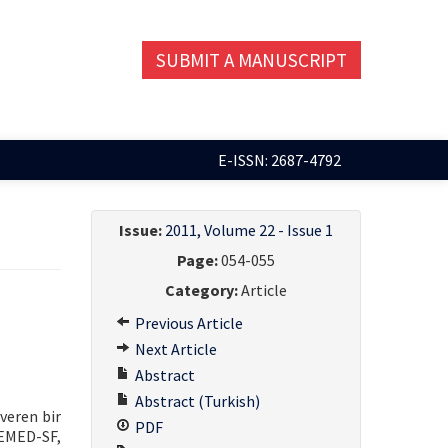
SUBMIT A MANUSCRIPT
E-ISSN: 2687-4792
Issue:
2011, Volume 22 - Issue 1
Page:
054-055
Category:
Article
Previous Article
Next Article
Abstract
Abstract (Turkish)
 veren bir
PDF
(EMED-SF,