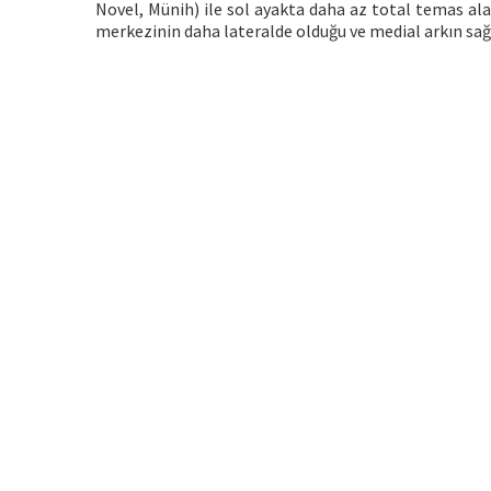
Novel, Münih) ile sol ayakta daha az total temas alan
merkezinin daha lateralde olduğu ve medial arkın sağ