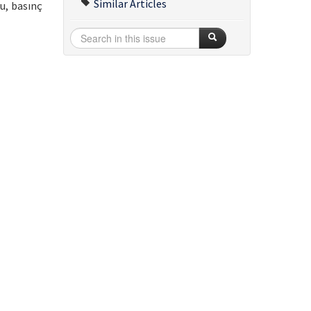
Similar Articles
u, basınç