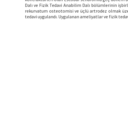
Dalı ve Fizik Tedavi Anabilim Dalı bölümlerinin işbir
rekurvatum osteotomisi ve üçlü artrodez olmak üzer
tedavi uygulandı. Uygulanan ameliyatlar ve fizik tedav