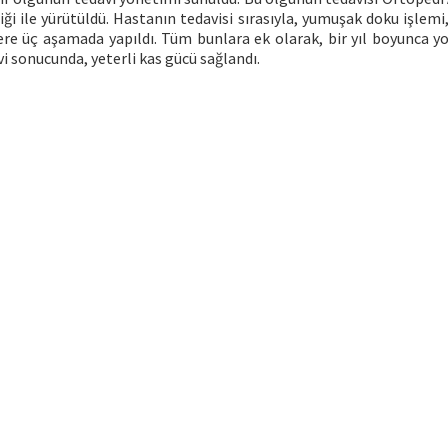
liği ile yürütüldü. Hastanın tedavisi sırasıyla, yumuşak doku işlem
e üç aşamada yapıldı. Tüm bunlara ek olarak, bir yıl boyunca yo
i sonucunda, yeterli kas gücü sağlandı.